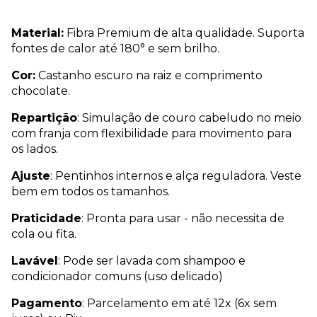
Material:
Fibra Premium de alta qualidade. Suporta
fontes de calor até 180° e sem brilho.
Cor:
Castanho escuro na raiz e comprimento
chocolate.
Repartição
: Simulação de couro cabeludo no meio
com franja com flexibilidade para movimento para
os lados.
Ajuste
: Pentinhos internos e alça reguladora. Veste
bem em todos os tamanhos.
Praticidade
: Pronta para usar - não necessita de
cola ou fita.
Lavável
: Pode ser lavada com shampoo e
condicionador comuns (uso delicado)
Pagamento
: Parcelamento em até 12x (6x sem