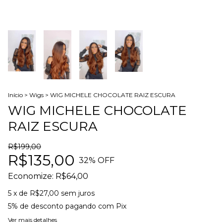
Início
>
Wigs
>
WIG MICHELE CHOCOLATE RAIZ ESCURA
WIG MICHELE CHOCOLATE
RAIZ ESCURA
R$199,00
R$135,00
32
% OFF
Economize:
R$64,00
5
x de
R$27,00
sem juros
5% de desconto
pagando com Pix
Ver mais detalhes