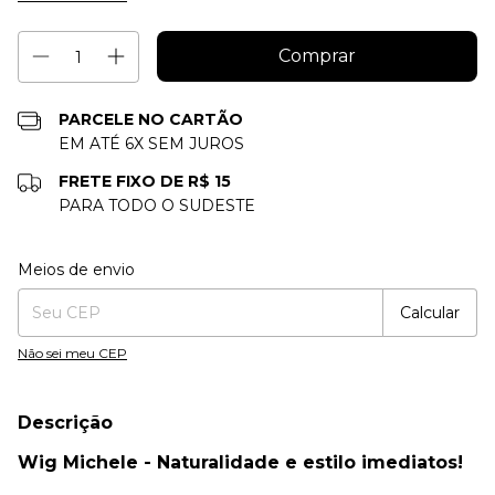
PARCELE NO CARTÃO
EM ATÉ 6X SEM JUROS
FRETE FIXO DE R$ 15
PARA TODO O SUDESTE
Entregas para o CEP:
Alterar CEP
Meios de envio
Calcular
Não sei meu CEP
Descrição
Wig Michele - Naturalidade e estilo imediatos!