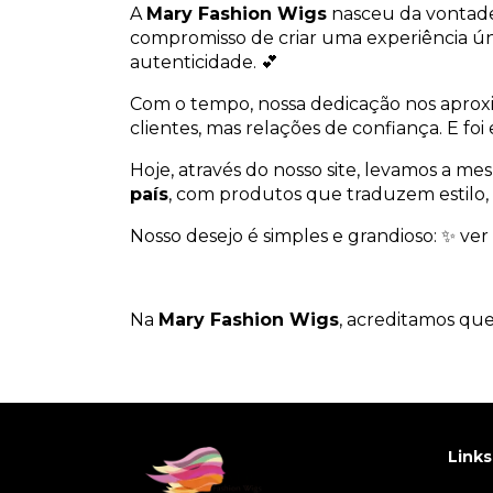
A
Mary Fashion Wigs
nasceu da vontade 
compromisso de criar uma experiência úni
autenticidade. 💕
Com o tempo, nossa dedicação nos aproxi
clientes, mas relações de confiança. E fo
Hoje, através do nosso site, levamos a mesm
país
, com produtos que traduzem estilo,
Nosso desejo é simples e grandioso: ✨ ver
Na
Mary Fashion Wigs
, acreditamos que
Links