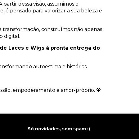
partir dessa visão, assumimos o
, é pensado para valorizar a sua beleza e
da transformação, construímos não apenas
 digital.
a de Laces e Wigs à pronta entrega do
ansformando autoestima e histórias.
ressão, empoderamento e amor-próprio. 💖
Só novidades, sem spam :)