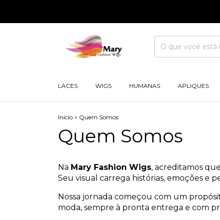
LACES
WIGS
HUMANAS
APLIQUES
Início
>
Quem Somos
Quem Somos
Na
Mary Fashion Wigs
, acreditamos que 
Seu visual carrega histórias, emoções e p
Nossa jornada começou com um propósito c
moda, sempre à pronta entrega e com pre