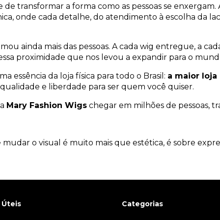
de transformar a forma como as pessoas se enxergam. A 
ca, onde cada detalhe, do atendimento à escolha da lace
mou ainda mais das pessoas. A cada wig entregue, a ca
i essa proximidade que nos levou a expandir para o mundo
a essência da loja física para todo o Brasil:
a maior loj
 qualidade e liberdade para ser quem você quiser.
 a
Mary Fashion Wigs
chegar em milhões de pessoas, tr
 mudar o visual é muito mais que estética, é sobre exp
 Úteis
Categorias