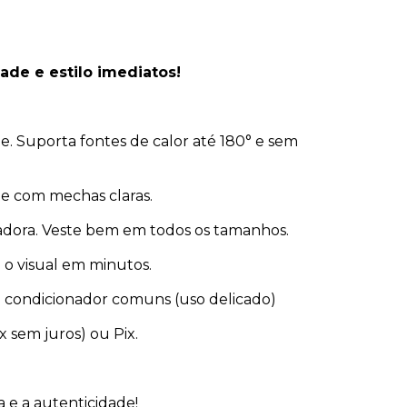
ade e estilo imediatos!
. Suporta fontes de calor até 180° e sem
te com mechas claras.
ladora. Veste bem em todos os tamanhos.
a o visual em minutos.
 condicionador comuns (uso delicado)
x sem juros) ou Pix.
 e a autenticidade!