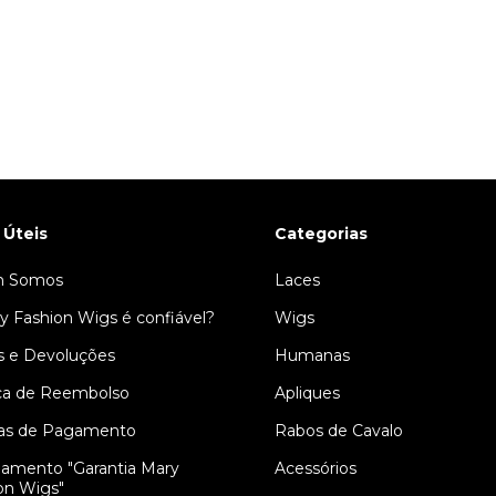
 Úteis
Categorias
 Somos
Laces
y Fashion Wigs é confiável?
Wigs
s e Devoluções
Humanas
ica de Reembolso
Apliques
as de Pagamento
Rabos de Cavalo
amento "Garantia Mary
Acessórios
on Wigs"