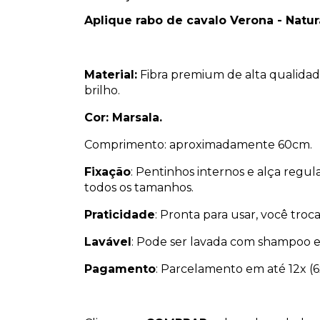
Aplique rabo de cavalo Verona - Natur
Material:
Fibra premium de alta qualidade
brilho.
Cor: Marsala.
Comprimento: aproximadamente 60cm.
Fixação
: Pentinhos internos e alça regu
todos os tamanhos.
Praticidade
: Pronta para usar, você troc
Lavável
: Pode ser lavada com shampoo e
Pagamento
: Parcelamento em até 12x (6