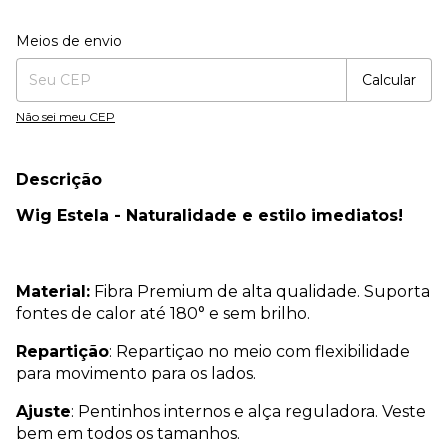
Entregas para o CEP:
Alterar CEP
Meios de envio
Calcular
Não sei meu CEP
Descrição
Wig Estela - Naturalidade e estilo imediatos!
Material:
Fibra Premium de alta qualidade. Suporta
fontes de calor até 180° e sem brilho.
Repartição
: Repartiçao no meio com flexibilidade
para movimento para os lados.
Ajuste
: Pentinhos internos e alça reguladora. Veste
bem em todos os tamanhos.