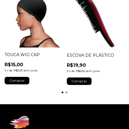
TOUCA WIG CAP
ESCOVA DE PLÁSTICO
R$15,00
R$19,90
3
x
de
R$5,00
sem juros
3
x
de
R$6,63
sem juros