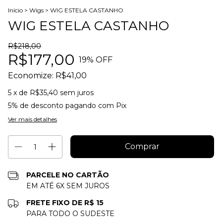
Início
>
Wigs
>
WIG ESTELA CASTANHO
WIG ESTELA CASTANHO
R$218,00
R$177,00
19
% OFF
Economize:
R$41,00
5
x de
R$35,40
sem juros
5% de desconto
pagando com Pix
Ver mais detalhes
PARCELE NO CARTÃO
EM ATÉ 6X SEM JUROS
FRETE FIXO DE R$ 15
PARA TODO O SUDESTE