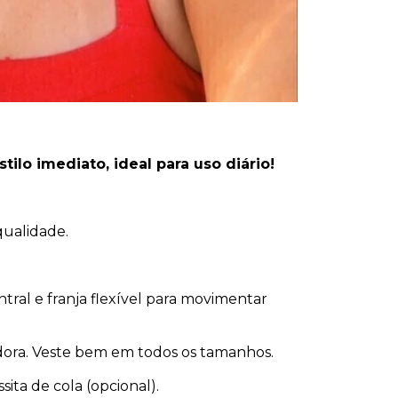
ilo imediato, ideal para uso diário!
qualidade.
tral e franja flexível para movimentar
adora. Veste bem em todos os tamanhos.
sita de cola (opcional).