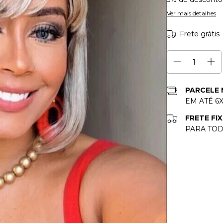
Ver mais detalhes
Frete grátis
PARCELE
EM ATÉ 6
FRETE FIX
PARA TOD