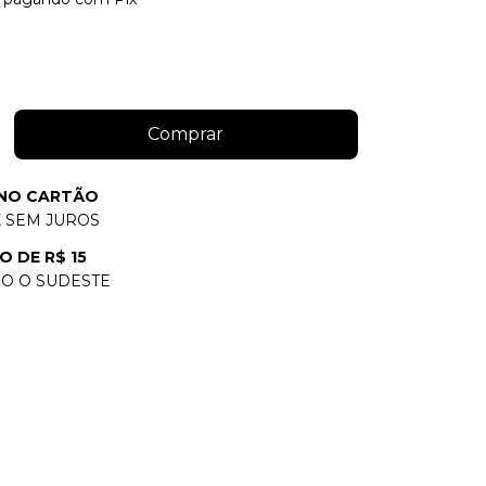
 NO CARTÃO
X SEM JUROS
O DE R$ 15
O O SUDESTE