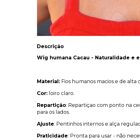
Descrição
Wig humana Cacau - Naturalidade e est
Material:
Fios humanos macios e de alta 
Cor:
loiro claro.
Repartição
: Repartiçao com ponto na cen
para os lados.
Ajuste
: Pentinhos internos e alça regul
Praticidade
: Pronta para usar - não neces