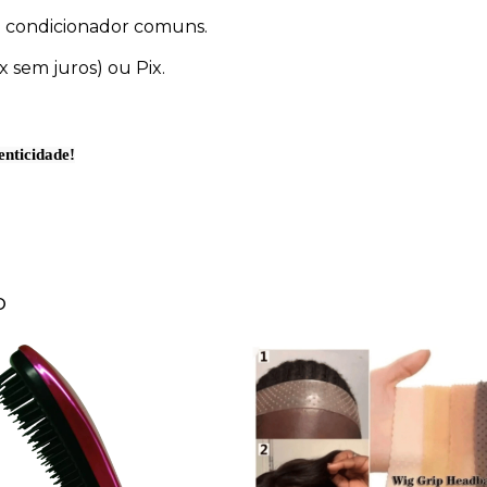
e condicionador comuns.
x sem juros) ou Pix.
enticidade!
o