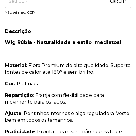
Calcular
Não sei meu CEP
Descrição
Wig Rúbia - Naturalidade e estilo imediatos!
Material:
Fibra Premium de alta qualidade. Suporta
fontes de calor até 180° e sem brilho.
Cor:
Platinada.
Repartição
: Franja com flexibilidade para
movimento para os lados.
Ajuste
: Pentinhos internos e alça reguladora. Veste
bem em todos os tamanhos.
Praticidade
: Pronta para usar - não necessita de