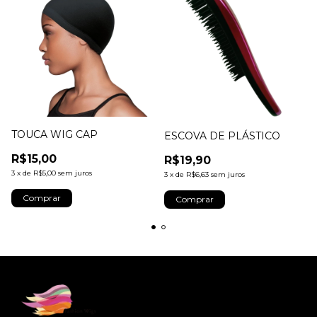
TOUCA WIG CAP
ESCOVA DE PLÁSTICO
R$15,00
R$19,90
3
x
de
R$5,00
sem juros
3
x
de
R$6,63
sem juros