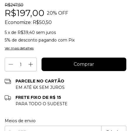
R$247,50
R$197,00
20
% OFF
Economize:
R$50,50
5
x de
R$39,40
sem juros
5% de desconto
pagando com Pix
Ver mais detalhes
PARCELE NO CARTÃO
EM ATÉ 6X SEM JUROS
FRETE FIXO DE R$ 15
PARA TODO O SUDESTE
Entregas para o CEP:
Alterar CEP
Meios de envio