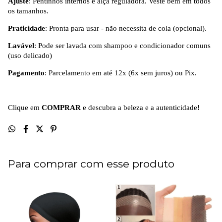
Ajuste
: Pentinhos internos e alça reguladora. Veste bem em todos
os tamanhos.
Praticidade
: Pronta para usar - não necessita de cola (opcional).
Lavável
: Pode ser lavada com shampoo e condicionador comuns
(uso delicado)
Pagamento
: Parcelamento em até 12x (6x sem juros) ou Pix.
Clique em
COMPRAR
e descubra a beleza e a autenticidade!
Para comprar com esse produto