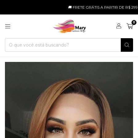
🚚 FRETE GRÁTIS A PARTIR DE R$ 299 PAR
0