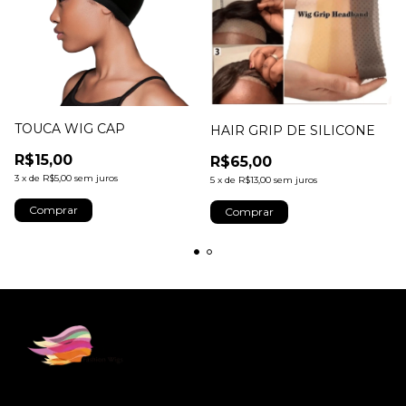
TOUCA WIG CAP
HAIR GRIP DE SILICONE
R$15,00
R$65,00
3
x
de
R$5,00
sem juros
5
x
de
R$13,00
sem juros