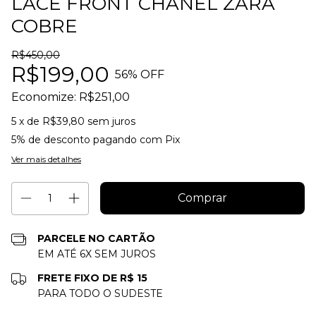
LACE FRONT CHANEL ZARA
COBRE
R$450,00
R$199,00
56
% OFF
Economize:
R$251,00
5
x de
R$39,80
sem juros
5% de desconto
pagando com Pix
Ver mais detalhes
PARCELE NO CARTÃO
EM ATÉ 6X SEM JUROS
FRETE FIXO DE R$ 15
PARA TODO O SUDESTE