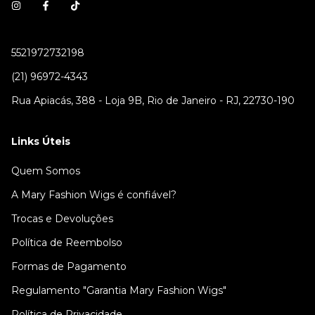
5521972732198
(21) 96972-4343
Rua Apiacás, 388 - Loja 9B, Rio de Janeiro - RJ, 22730-190
Links Úteis
Quem Somos
A Mary Fashion Wigs é confiável?
Trocas e Devoluções
Política de Reembolso
Formas de Pagamento
Regulamento "Garantia Mary Fashion Wigs"
Política de Privacidade