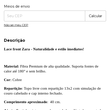
Entregas para o CEP:
Alterar CEP
Meios de envio
Calcular
Não sei meu CEP
Descrição
Lace front Zara - Naturalidade e estilo imediatos!
Material:
Fibra Premium de alta qualidade. Suporta fontes de
calor até 180° e sem brilho.
Cor:
Cobre
Repartição
: Topo livre com repartição 13x2 com simulação de
couro cabeludo e cap interno fechado.
Comprimento aproximado
: 40 cm.