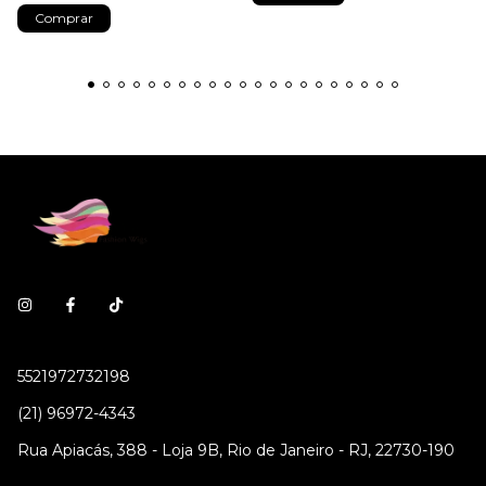
5521972732198
(21) 96972-4343
Rua Apiacás, 388 - Loja 9B, Rio de Janeiro - RJ, 22730-190