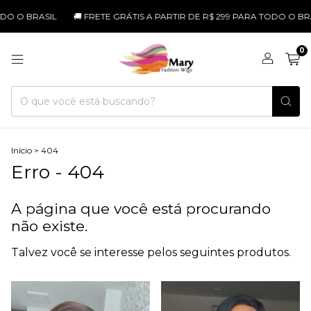
DO O BRASIL
🚚 FRETE GRÁTIS A PARTIR DE R$ 299 PARA TODO O BRAS
0
Início
>
404
Erro - 404
A página que você está procurando
não existe.
Talvez você se interesse pelos seguintes produtos.