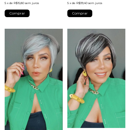
5
x
de
R$15,80
sem juros
5
x
de
R$39,40
sem juros