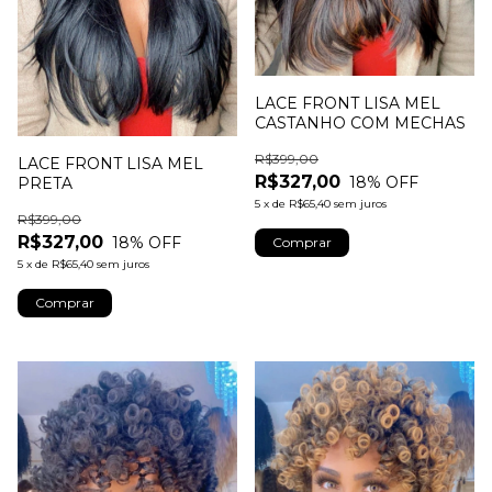
LACE FRONT LISA MEL
CASTANHO COM MECHAS
R$399,00
LACE FRONT LISA MEL
R$327,00
18
% OFF
PRETA
5
x
de
R$65,40
sem juros
R$399,00
R$327,00
18
% OFF
5
x
de
R$65,40
sem juros