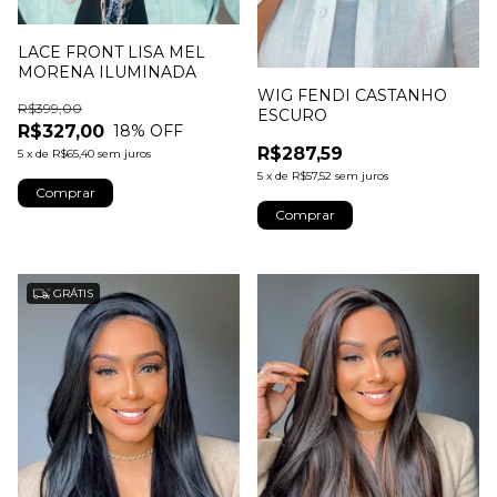
LACE FRONT LISA MEL
MORENA ILUMINADA
WIG FENDI CASTANHO
R$399,00
ESCURO
R$327,00
18
% OFF
R$287,59
5
x
de
R$65,40
sem juros
5
x
de
R$57,52
sem juros
GRÁTIS