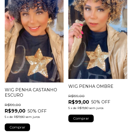
WIG PENHA OMBRE
WIG PENHA CASTANHO
ESCURO
R$199,00
R$99,00
50
% OFF
R$199,00
5
x
de
R$19,80
sem juros
R$99,00
50
% OFF
5
x
de
R$19,80
sem juros