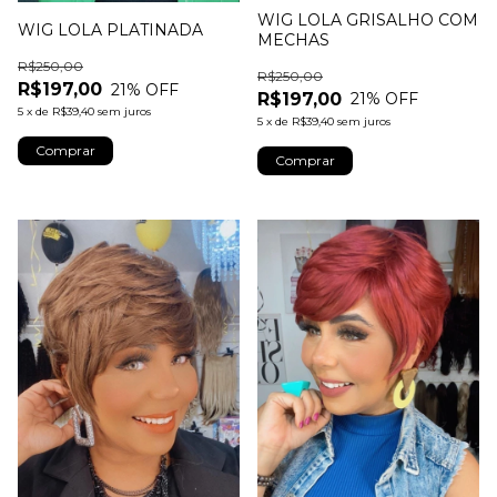
WIG LOLA GRISALHO COM
WIG LOLA PLATINADA
MECHAS
R$250,00
R$250,00
R$197,00
21
% OFF
R$197,00
21
% OFF
5
x
de
R$39,40
sem juros
5
x
de
R$39,40
sem juros