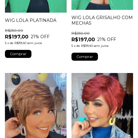
WIG LOLA GRISALHO COM
WIG LOLA PLATINADA
MECHAS
R$250,00
R$250,00
R$197,00
21
% OFF
R$197,00
21
% OFF
5
x
de
R$39,40
sem juros
5
x
de
R$39,40
sem juros