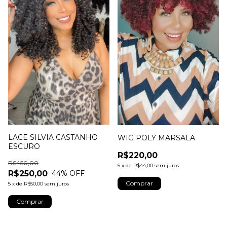
LACE SILVIA CASTANHO
WIG POLY MARSALA
ESCURO
R$220,00
R$450,00
5
x
de
R$44,00
sem juros
R$250,00
44
% OFF
5
x
de
R$50,00
sem juros