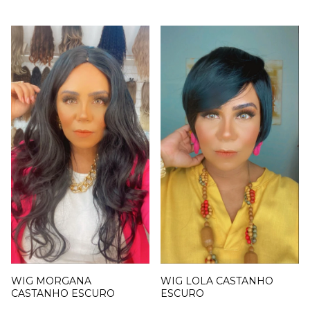
WIG MORGANA
WIG LOLA CASTANHO
CASTANHO ESCURO
ESCURO