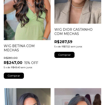
WIG DIOR CASTANHO
COM MECHAS
R$287,59
WIG BETINA COM
5
x
de
R$57,52
sem juros
MECHAS
R$289,00
R$247,00
15
% OFF
5
x
de
R$49,40
sem juros