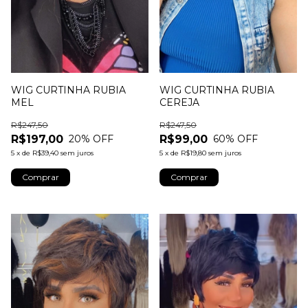
WIG CURTINHA RUBIA
WIG CURTINHA RUBIA
MEL
CEREJA
R$247,50
R$247,50
R$197,00
R$99,00
20
% OFF
60
% OFF
5
x
de
R$39,40
sem juros
5
x
de
R$19,80
sem juros