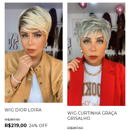
WIG DIOR LOIRA
WIG CURTINHA GRAÇA
GRISALHO
R$287,59
R$219,00
24
% OFF
R$287,50