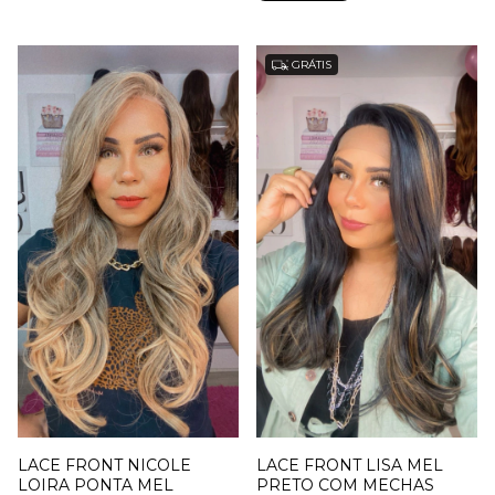
GRÁTIS
LACE FRONT NICOLE
LACE FRONT LISA MEL
LOIRA PONTA MEL
PRETO COM MECHAS