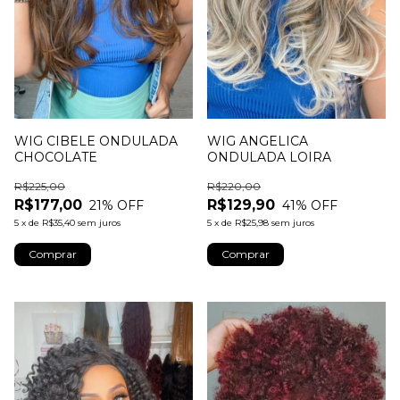
WIG CIBELE ONDULADA
WIG ANGELICA
CHOCOLATE
ONDULADA LOIRA
R$225,00
R$220,00
R$177,00
R$129,90
21
% OFF
41
% OFF
5
x
de
R$35,40
sem juros
5
x
de
R$25,98
sem juros